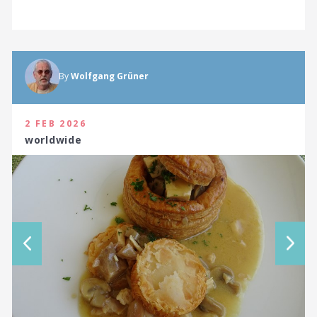
By
Wolfgang Grüner
2 FEB 2026
worldwide