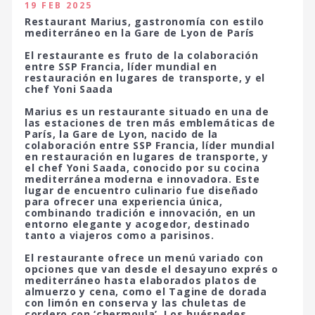
19 FEB 2025
Restaurant Marius, gastronomía con estilo
mediterráneo en la Gare de Lyon de París
El restaurante es fruto de la colaboración
entre SSP Francia, líder mundial en
restauración en lugares de transporte, y el
chef Yoni Saada
Marius es un restaurante situado en una de
las estaciones de tren más emblemáticas de
París, la Gare de Lyon, nacido de la
colaboración entre SSP Francia, líder mundial
en restauración en lugares de transporte, y
el chef Yoni Saada, conocido por su cocina
mediterránea moderna e innovadora. Este
lugar de encuentro culinario fue diseñado
para ofrecer una experiencia única,
combinando tradición e innovación, en un
entorno elegante y acogedor, destinado
tanto a viajeros como a parisinos.
El restaurante ofrece un menú variado con
opciones que van desde el desayuno exprés o
mediterráneo hasta elaborados platos de
almuerzo y cena, como el Tagine de dorada
con limón en conserva y las chuletas de
cordero con ‘chermoula’. Los huéspedes