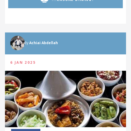
By
Achiai Abdellah
6 JAN 2025