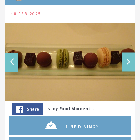
10 FEB 2025
Is my Food Moment…
Share
...FINE DINING?