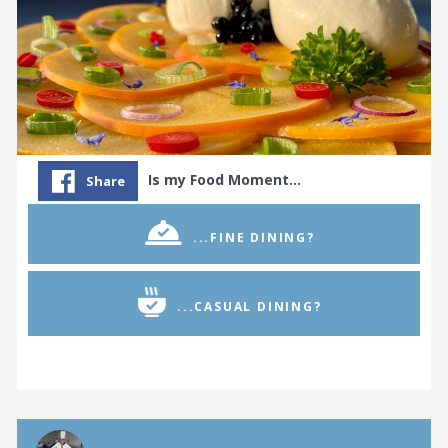
Is my Food Moment…
Share
...FINE DINING?
...CASUAL DINING?