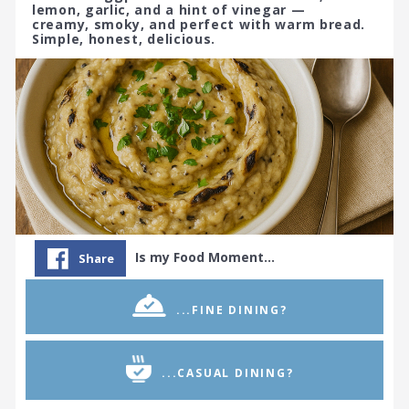
lemon, garlic, and a hint of vinegar —
creamy, smoky, and perfect with warm bread.
Simple, honest, delicious.
Is my Food Moment…
Share
...FINE DINING?
...CASUAL DINING?